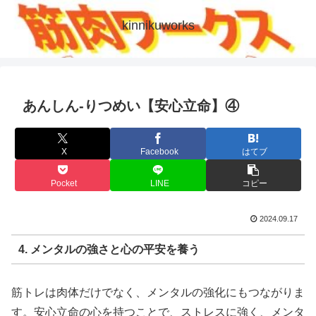
kinnikuworks
あんしん-りつめい【安心立命】④
X
Facebook
はてブ
Pocket
LINE
コピー
2024.09.17
4. メンタルの強さと心の平安を養う
筋トレは肉体だけでなく、メンタルの強化にもつながりま
す。安心立命の心を持つことで、ストレスに強く、メンタ