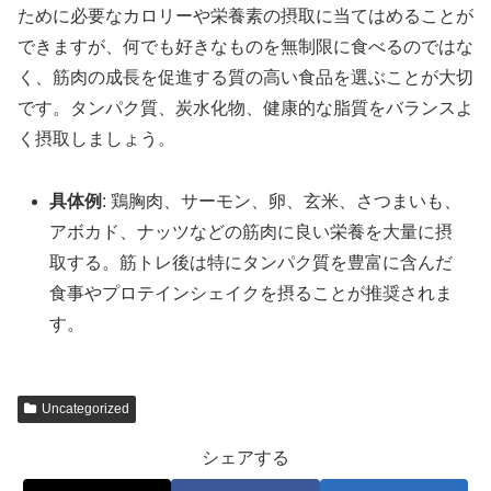
ために必要なカロリーや栄養素の摂取に当てはめることが
できますが、何でも好きなものを無制限に食べるのではな
く、筋肉の成長を促進する質の高い食品を選ぶことが大切
です。タンパク質、炭水化物、健康的な脂質をバランスよ
く摂取しましょう。
具体例
: 鶏胸肉、サーモン、卵、玄米、さつまいも、
アボカド、ナッツなどの筋肉に良い栄養を大量に摂
取する。筋トレ後は特にタンパク質を豊富に含んだ
食事やプロテインシェイクを摂ることが推奨されま
す。
Uncategorized
シェアする