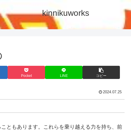
kinnikuworks
⑤
Pocket
LINE
コピー
2024.07.25
ることもあります。これらを乗り越える力を持ち、前