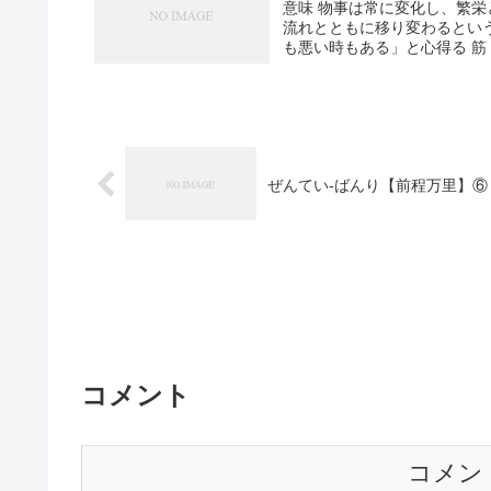
意味 物事は常に変化し、繁
流れとともに移り変わるという
も悪い時もある」と心得る 筋
ぜんてい-ばんり【前程万里】⑥
コメント
コメン