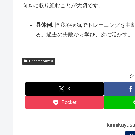
向きに取り組むことが大切です。
具体例
: 怪我や病気でトレーニングを
る。過去の失敗から学び、次に活かす。
Uncategorized
シ
X
Pocket
kinniku