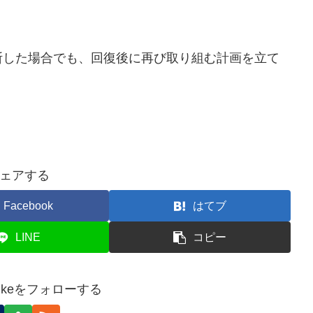
中断した場合でも、回復後に再び取り組む計画を立て
ェアする
Facebook
はてブ
LINE
コピー
yusukeをフォローする