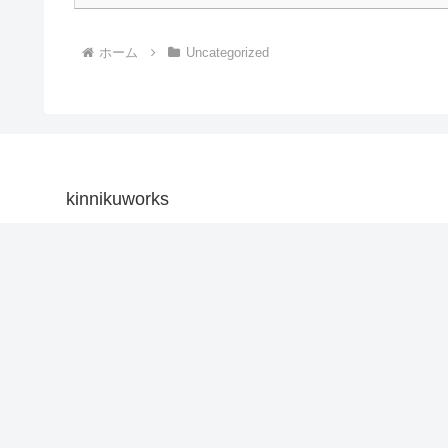
ホーム
Uncategorized
kinnikuworks