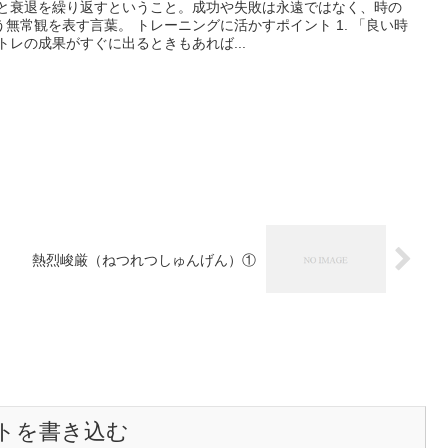
栄と衰退を繰り返すということ。成功や失敗は永遠ではなく、時の
無常観を表す言葉。 トレーニングに活かすポイント 1. 「良い時
トレの成果がすぐに出るときもあれば...
熱烈峻厳（ねつれつしゅんげん）①
トを書き込む