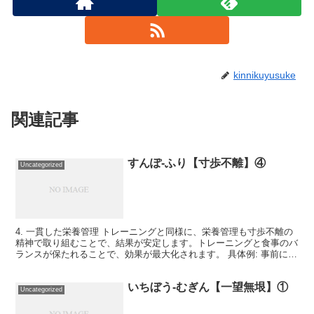
kinnikuyusuke
関連記事
すんぽ-ふり【寸歩不離】④
Uncategorized
4. 一貫した栄養管理 トレーニングと同様に、栄養管理も寸歩不離の
精神で取り組むことで、結果が安定します。トレーニングと食事のバ
ランスが保たれることで、効果が最大化されます。 具体例: 事前に計
画を立てた食事プランを忠実に守り、タンパク質の...
いちぼう-むぎん【一望無垠】①
Uncategorized