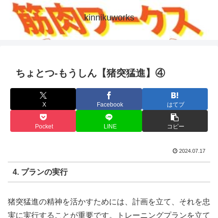
kinnikuworks
ちょとつ-もうしん【猪突猛進】④
X
Facebook
はてブ
Pocket
LINE
コピー
2024.07.17
4. プランの実行
猪突猛進の精神を活かすためには、計画を立て、それを忠
実に実行することが重要です。トレーニングプランを立て