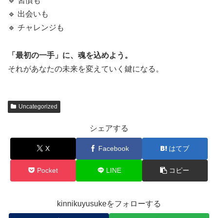
🔹 習慣も
🔹 出会いも
🔹 チャレンジも
「最初の一手」に、魂を込めよう。
それがあなたの未来を変えていく鍵になる。
Uncategorized
シェアする
X
Facebook
はてブ
Pocket
LINE
コピー
kinnikuyusukeをフォローする