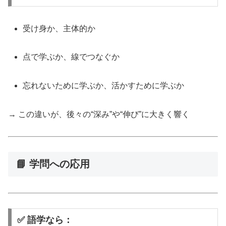
受け身か、主体的か
点で学ぶか、線でつなぐか
忘れないために学ぶか、活かすために学ぶか
→ この違いが、後々の“深み”や“伸び”に大きく響く
📘 学問への応用
✅ 語学なら：