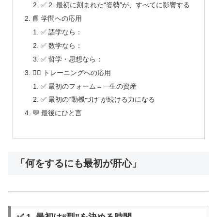
✅ 2. 最初に刻まれた“姿勢”が、すべてに影響する
📘 学問への応用
✅ 語学なら：
✅ 数学なら：
✅ 哲学・思想なら：
🏋️‍♂️ トレーニングへの応用
✅ 最初のフォーム＝一生の資産
✅ 最初の“動機づけ”が続ける力になる
💬 最後にひと言
「何をするにも最初が肝心」
✅ 1. 最初は“型”を決める時間