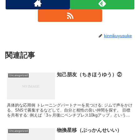
kinnikuyusuke
関連記事
知己朋友（ちきほうゆう）②
Uncategorized
具体的な応用例 トレーニングパートナーを見つける: ジムで声をかけ
る、SNSで募集するなどして、自分と相性の良い仲間を探す。 目標
を共有する: 例えば「3ヶ月後にベンチプレス10kgアップ」という共
通の目標を設定する。 お互いにアドバイスを...
物換星移（ぶっかんせいい）
Uncategorized