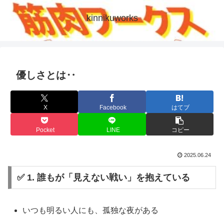
kinnikuworks
優しさとは‥
X
Facebook
はてブ
Pocket
LINE
コピー
2025.06.24
✅ 1. 誰もが「見えない戦い」を抱えている
いつも明るい人にも、孤独な夜がある