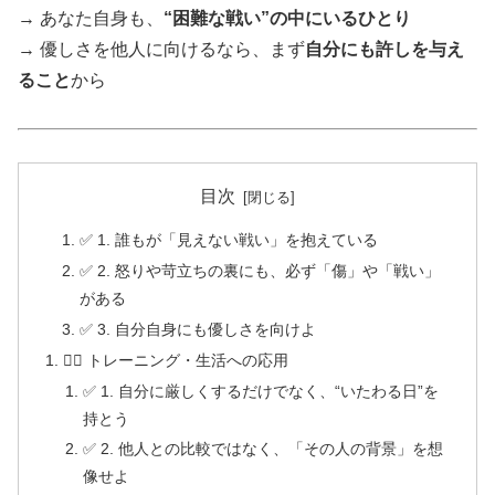
→ あなた自身も、
“困難な戦い”の中にいるひとり
→ 優しさを他人に向けるなら、まず
自分にも許しを与え
ること
から
目次
✅ 1. 誰もが「見えない戦い」を抱えている
✅ 2. 怒りや苛立ちの裏にも、必ず「傷」や「戦い」
がある
✅ 3. 自分自身にも優しさを向けよ
🏋️‍♂️ トレーニング・生活への応用
✅ 1. 自分に厳しくするだけでなく、“いたわる日”を
持とう
✅ 2. 他人との比較ではなく、「その人の背景」を想
像せよ