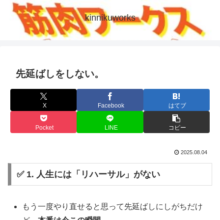
kinnikuworks
先延ばしをしない。
X
Facebook
はてブ
Pocket
LINE
コピー
2025.08.04
✅ 1. 人生には「リハーサル」がない
もう一度やり直せると思って先延ばしにしがちだけ