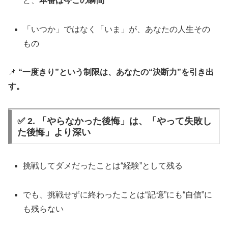
ど、
本番は今この瞬間
「いつか」ではなく「いま」が、あなたの人生その
もの
📌
“一度きり”という制限は、あなたの“決断力”を引き出
す。
✅ 2. 「やらなかった後悔」は、「やって失敗し
た後悔」より深い
挑戦してダメだったことは“経験”として残る
でも、挑戦せずに終わったことは“記憶”にも“自信”に
も残らない