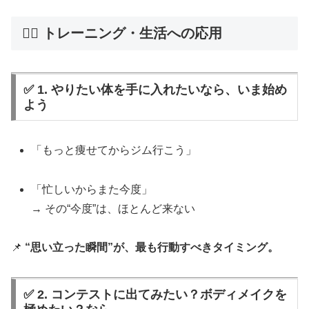
🏋️‍♂️ トレーニング・生活への応用
✅ 1. やりたい体を手に入れたいなら、いま始め
よう
「もっと痩せてからジム行こう」
「忙しいからまた今度」
→ その“今度”は、ほとんど来ない
📌
“思い立った瞬間”が、最も行動すべきタイミング。
✅ 2. コンテストに出てみたい？ボディメイクを