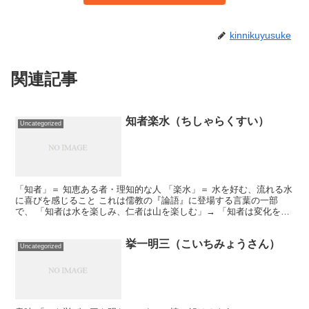
kinnikuyusuke
関連記事
知者楽水（ちしゃらくすい）
Uncategorized
「知者」＝ 知恵ある者・理知的な人 「楽水」＝ 水を好む、流れる水
に喜びを感じること これは儒教の『論語』に登場する言葉の一部
で、 「知者は水を楽しみ、仁者は山を楽しむ」→ 「知者は変化を、
仁者は静けさを好む」という意味。 つまり「知者楽水...
挙一明三（こいちみょうさん）
Uncategorized