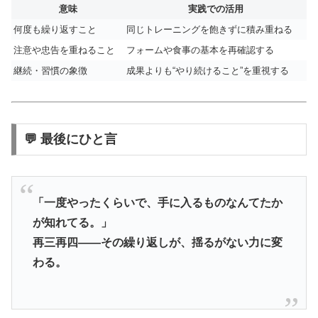
意味
実践での活用
何度も繰り返すこと
同じトレーニングを飽きずに積み重ねる
注意や忠告を重ねること
フォームや食事の基本を再確認する
継続・習慣の象徴
成果よりも“やり続けること”を重視する
💬 最後にひと言
「一度やったくらいで、手に入るものなんてたか
が知れてる。」
再三再四――その繰り返しが、揺るがない力に変
わる。