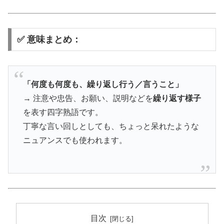
✅ 意味まとめ：
「何度も何度も、繰り返し行う／言うこと」
→ 注意や忠告、お願い、説明などを
繰り返す様子
を表す四字熟語です。
丁寧な言い回しとしても、ちょっと呆れたような
ニュアンスでも使われます。
目次