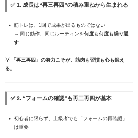
✅ 1. 成長は“再三再四”の積み重ねから生まれる
筋トレは、1回で成果が出るものではない
→ 同じ動作、同じルーティンを
何度も何度も繰り返
す
💡
「再三再四」の努力こそが、筋肉も習慣も心も鍛え
る。
✅ 2. “フォームの確認”も再三再四が基本
初心者に限らず、上級者でも「フォームの再確認」
は重要