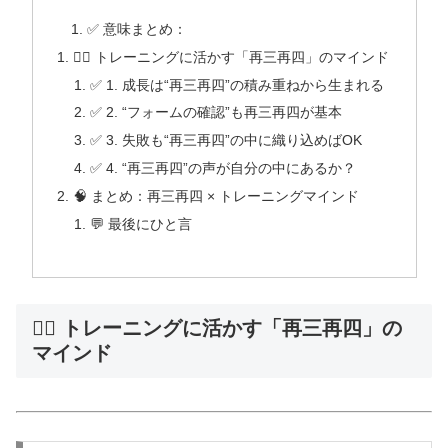
✅ 意味まとめ：
🏋️‍♂️ トレーニングに活かす「再三再四」のマインド
✅ 1. 成長は“再三再四”の積み重ねから生まれる
✅ 2. “フォームの確認”も再三再四が基本
✅ 3. 失敗も“再三再四”の中に織り込めばOK
✅ 4. “再三再四”の声が自分の中にあるか？
🧠 まとめ：再三再四 × トレーニングマインド
💬 最後にひと言
🏋️‍♂️ トレーニングに活かす「再三再四」の
マインド