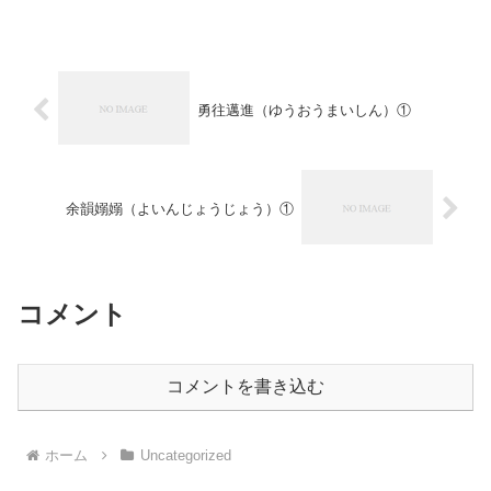
「ほんのわずかな時間でも、貴重で大切だ」という意味...
勇往邁進（ゆうおうまいしん）①
余韻嫋嫋（よいんじょうじょう）①
コメント
コメントを書き込む
ホーム
Uncategorized