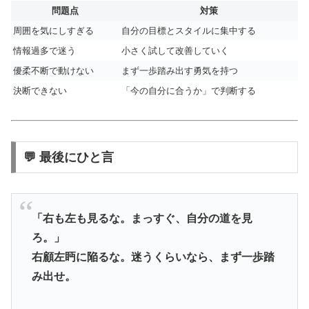
問題点
対策
周囲を気にしすぎる
自分の目標とスタイルに集中する
情報過多で迷う
小さく試して改善していく
優柔不断で動けない
まず一歩踏み出す勇気を持つ
決断できない
「今の自分に合うか」で判断する
💬 最後にひと言
「右も左も見るな。まっすぐ、自分の道を見
ろ。」
右顧左眄に陥るな。迷うくらいなら、まず一歩踏
み出せ。