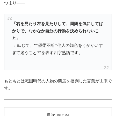
つまり――
「右を見たり左を見たりして、周囲を気にしてば
かりで、なかなか自分の行動を決められないこ
と」
→ 転じて、**“優柔不断”“他人の顔色をうかがいす
ぎて迷うこと”**を表す四字熟語です。
もともとは戦国時代の人物の態度を批判した言葉が由来で
す。
目次