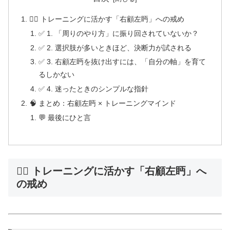
🏋️‍♂️ トレーニングに活かす「右顧左眄」への戒め
✅ 1. 「周りのやり方」に振り回されていないか？
✅ 2. 選択肢が多いときほど、決断力が試される
✅ 3. 右顧左眄を抜け出すには、「自分の軸」を育て
るしかない
✅ 4. 迷ったときのシンプルな指針
🧠 まとめ：右顧左眄 × トレーニングマインド
💬 最後にひと言
🏋️‍♂️ トレーニングに活かす「右顧左眄」へ
の戒め