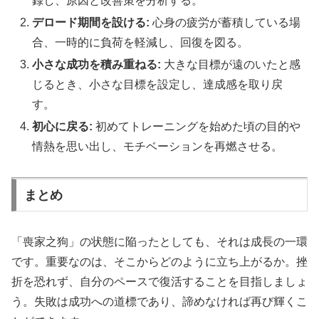
録し、原因と改善策を分析する。
デロード期間を設ける:
心身の疲労が蓄積している場
合、一時的に負荷を軽減し、回復を図る。
小さな成功を積み重ねる:
大きな目標が遠のいたと感
じるとき、小さな目標を設定し、達成感を取り戻
す。
初心に戻る:
初めてトレーニングを始めた頃の目的や
情熱を思い出し、モチベーションを再燃させる。
まとめ
「喪家之狗」の状態に陥ったとしても、それは成長の一環
です。重要なのは、そこからどのように立ち上がるか。挫
折を恐れず、自分のペースで復活することを目指しましょ
う。失敗は成功への道標であり、諦めなければ再び輝くこ