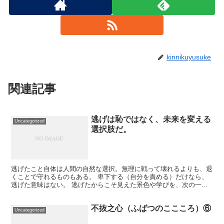
kinnikuyusuke
関連記事
逃げは恥ではなく、未来を変える
Uncategorized
選択肢だ。
逃げたこと自体は人間の自然な選択。無理に戦って壊れるよりも、退
くことで守れるものもある。 卑下する（自分を責める）だけなら、
逃げた意味はない。 逃げたからこそ見えた景色や学びを、次の一歩
に変えることで「逃げた甲斐」が生まれる。 🏋️‍♂️ ...
不抜之心（ふばつのここころ）⑥
Uncategorized