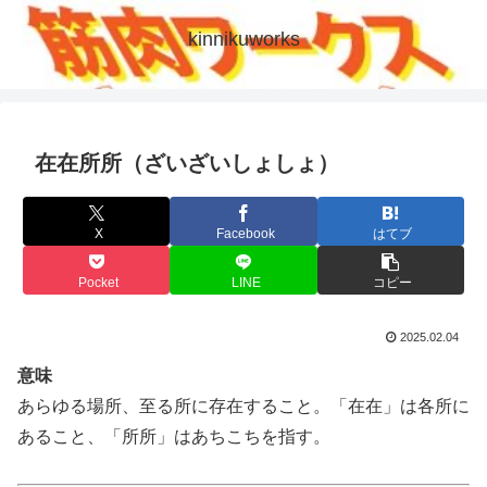
kinnikuworks
在在所所（ざいざいしょしょ）
X
Facebook
はてブ
Pocket
LINE
コピー
2025.02.04
意味
あらゆる場所、至る所に存在すること。「在在」は各所に
あること、「所所」はあちこちを指す。