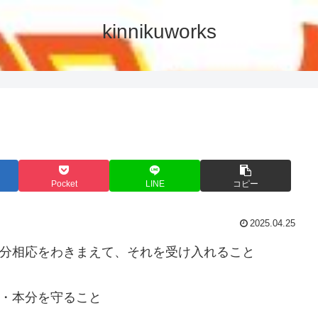
kinnikuworks
Pocket
LINE
コピー
2025.04.25
・分相応をわきまえて、それを受け入れること
度・本分を守ること