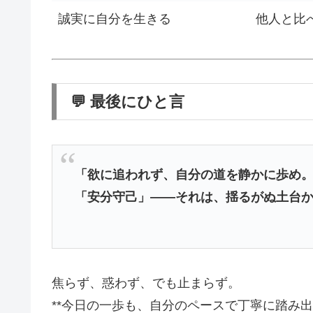
誠実に自分を生きる
他人と比
💬 最後にひと言
「欲に追われず、自分の道を静かに歩め
「安分守己」――それは、揺るがぬ土台か
焦らず、惑わず、でも止まらず。
**今日の一歩も、自分のペースで丁寧に踏み