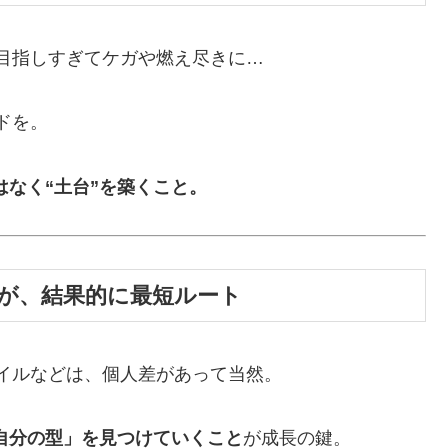
目指しすぎてケガや燃え尽きに…
ドを。
なく“土台”を築くこと。
るのが、結果的に最短ルート
イルなどは、個人差があって当然。
自分の型」を見つけていくこと
が成長の鍵。