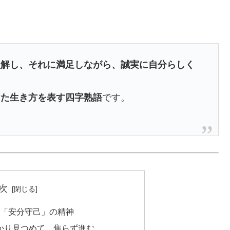
理解し、それに満足しながら、誠実に自分らしく
けた生き方を表す四字熟語
です。
次
活かす「安分守己」の精神
しっかり見つめて、焦らず進む