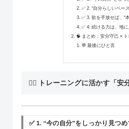
✅ 2. “自分らしい
✅ 3. 欲を手放せば、
✅ 4. 続ける力は、
🧠 まとめ：安分守己 ×
💬 最後にひと言
🏋️‍♂️ トレーニングに活かす「
✅ 1. “今の自分”をしっかり見つ