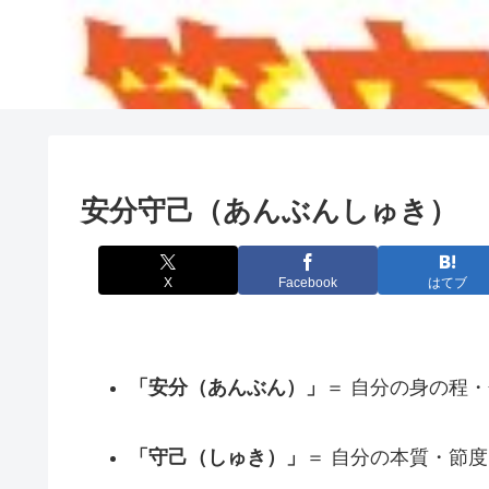
安分守己（あんぶんしゅき）
X
Facebook
はてブ
「安分（あんぶん）」
＝ 自分の身の程
「守己（しゅき）」
＝ 自分の本質・節