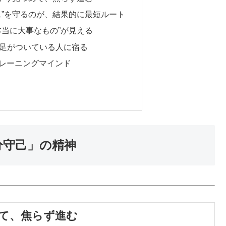
ペース”を守るのが、結果的に最短ルート
“本当に大事なもの”が見える
地に足がついている人に宿る
 トレーニングマインド
安分守己」の精神
めて、焦らず進む