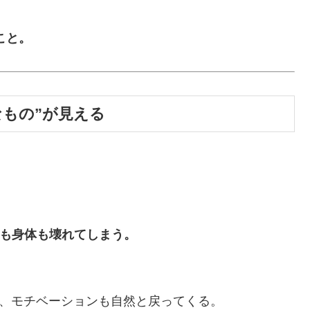
こと。
なもの”が見える
も身体も壊れてしまう。
。
い、モチベーションも自然と戻ってくる。