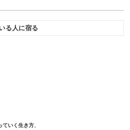
ている人に宿る
っていく生き方
。