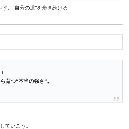
べず、“自分の道”を歩き続ける
。」
ら育つ“本当の強さ”。
出していこう。