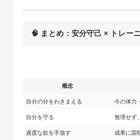
🧠 まとめ：安分守己 × トレ
概念
自分の分をわきまえる
今の体力
自分を守る
無理せず
過度な欲を手放す
成果に固