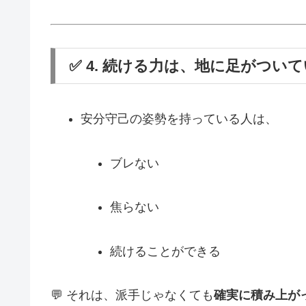
✅ 4. 続ける力は、地に足がつい
安分守己の姿勢を持っている人は、
ブレない
焦らない
続けることができる
💬 それは、派手じゃなくても
確実に積み上が