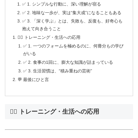
✅ 1. シンプルな行動に、深い理解が宿る
✅ 2. 地味な一歩が、実は“集大成”になることもある
✅ 3. 「深く学ぶ」とは、失敗も、反復も、好奇心も
抱えて向き合うこと
🏋️‍♂️ トレーニング・生活への応用
✅ 1. 一つのフォームを極めるのに、何冊分もの学び
がいる
✅ 2. 食事の1回に、膨大な知識が詰まっている
✅ 3. 生活習慣は、“積み重ねの芸術”
💬 最後にひと言
🏋️‍♂️ トレーニング・生活への応用