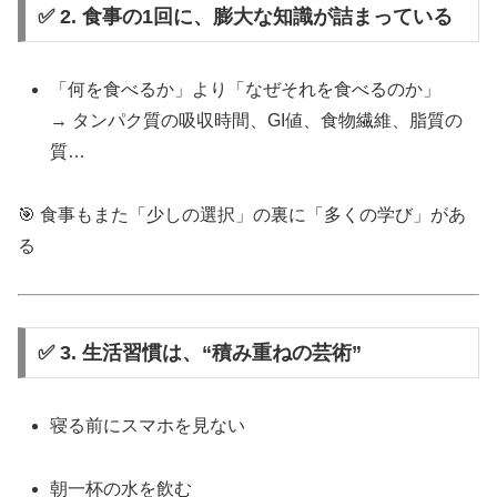
✅ 2. 食事の1回に、膨大な知識が詰まっている
「何を食べるか」より「なぜそれを食べるのか」
→ タンパク質の吸収時間、GI値、食物繊維、脂質の
質…
🎯 食事もまた「少しの選択」の裏に「多くの学び」があ
る
✅ 3. 生活習慣は、“積み重ねの芸術”
寝る前にスマホを見ない
朝一杯の水を飲む