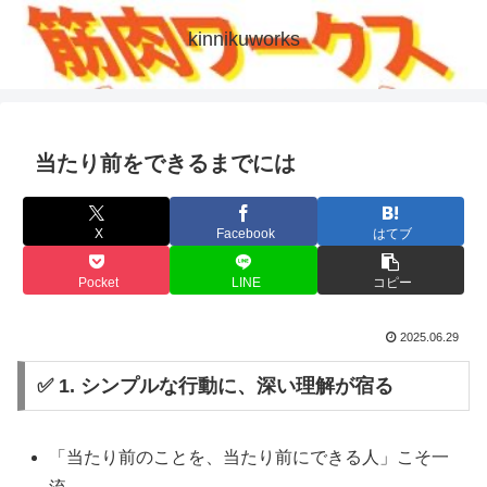
kinnikuworks
当たり前をできるまでには
X
Facebook
はてブ
Pocket
LINE
コピー
2025.06.29
✅ 1. シンプルな行動に、深い理解が宿る
「当たり前のことを、当たり前にできる人」こそ一