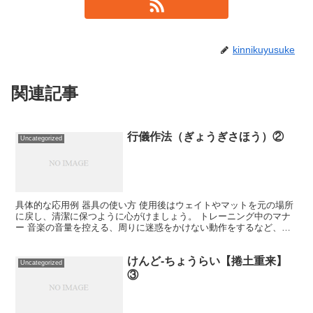
kinnikuyusuke
関連記事
行儀作法（ぎょうぎさほう）②
Uncategorized
具体的な応用例 器具の使い方 使用後はウェイトやマットを元の場所
に戻し、清潔に保つように心がけましょう。 トレーニング中のマナ
ー 音楽の音量を控える、周りに迷惑をかけない動作をするなど、周
囲への配慮を欠かさない。 初心者に優しく トレーニン...
けんど-ちょうらい【捲土重来】
Uncategorized
③