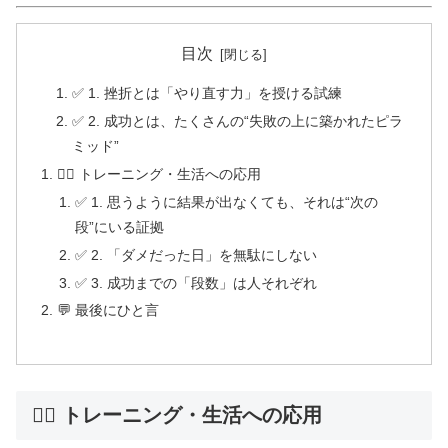
目次
✅ 1. 挫折とは「やり直す力」を授ける試練
✅ 2. 成功とは、たくさんの“失敗の上に築かれたピラ
ミッド”
🏋️‍♂️ トレーニング・生活への応用
✅ 1. 思うように結果が出なくても、それは“次の
段”にいる証拠
✅ 2. 「ダメだった日」を無駄にしない
✅ 3. 成功までの「段数」は人それぞれ
💬 最後にひと言
🏋️‍♂️ トレーニング・生活への応用