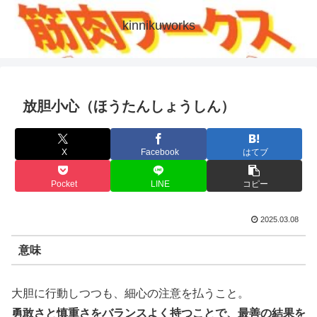
kinnikuworks
放胆小心（ほうたんしょうしん）
X
Facebook
はてブ
Pocket
LINE
コピー
2025.03.08
意味
大胆に行動しつつも、細心の注意を払うこと。
勇敢さと慎重さをバランスよく持つことで、最善の結果を