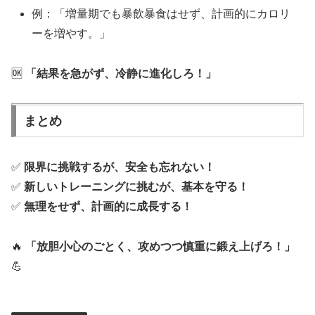
例：「増量期でも暴飲暴食はせず、計画的にカロリ
ーを増やす。」
🆗
「結果を急がず、冷静に進化しろ！」
まとめ
✅
限界に挑戦するが、安全も忘れない！
✅
新しいトレーニングに挑むが、基本を守る！
✅
無理をせず、計画的に成長する！
🔥
「放胆小心のごとく、攻めつつ慎重に鍛え上げろ！」
💪