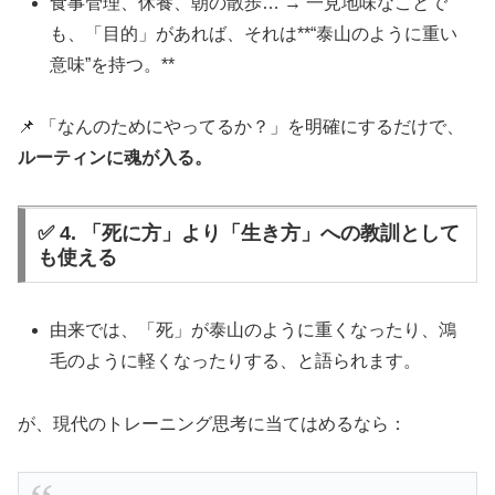
食事管理、休養、朝の散歩… → 一見地味なことで
も、「目的」があれば、それは**“泰山のように重い
意味”を持つ。**
📌 「なんのためにやってるか？」を明確にするだけで、
ルーティンに魂が入る。
✅ 4. 「死に方」より「生き方」への教訓として
も使える
由来では、「死」が泰山のように重くなったり、鴻
毛のように軽くなったりする、と語られます。
が、現代のトレーニング思考に当てはめるなら：