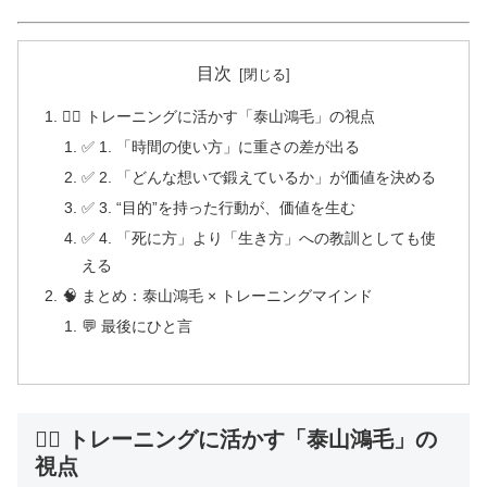
目次
🏋️‍♂️ トレーニングに活かす「泰山鴻毛」の視点
✅ 1. 「時間の使い方」に重さの差が出る
✅ 2. 「どんな想いで鍛えているか」が価値を決める
✅ 3. “目的”を持った行動が、価値を生む
✅ 4. 「死に方」より「生き方」への教訓としても使
える
🧠 まとめ：泰山鴻毛 × トレーニングマインド
💬 最後にひと言
🏋️‍♂️ トレーニングに活かす「泰山鴻毛」の
視点