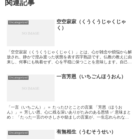
関連記事
空空寂寂（くうくうじゃくじゃ
Uncategorized
く）
「空空寂寂（くうくうじゃくじゃく）」とは、心が雑念や煩悩から解
放され、静かで澄み渡った状態を表す四字熟語です。仏教の教えに由
来し、何事にも執着せず、心を平穏に保つことを意味します。自己の
内面と静かに向き合い、すべての感情や欲望から解き放たれ...
一言芳恩（いちごんほうおん）
Uncategorized
「一言（いちごん）」＝ たったひとことの言葉 「芳恩（ほうお
ん）」＝ 芳しい恩、心に残る深いありがたみのある恩情 ✅ 意味まと
め： 「たった一言のやさしさや励ましの言葉が、一生忘れられない
ほど深い恩になる」→ 言葉は小さくても、その人にとっ...
有無相生（うむそうせい）
Uncategorized