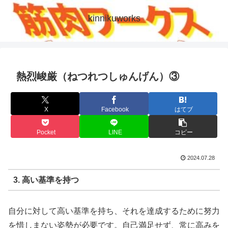
kinnikuworks
熱烈峻厳（ねつれつしゅんげん）③
X
Facebook
はてブ
Pocket
LINE
コピー
2024.07.28
3. 高い基準を持つ
自分に対して高い基準を持ち、それを達成するために努力
を惜しまない姿勢が必要です。自己満足せず、常に高みを