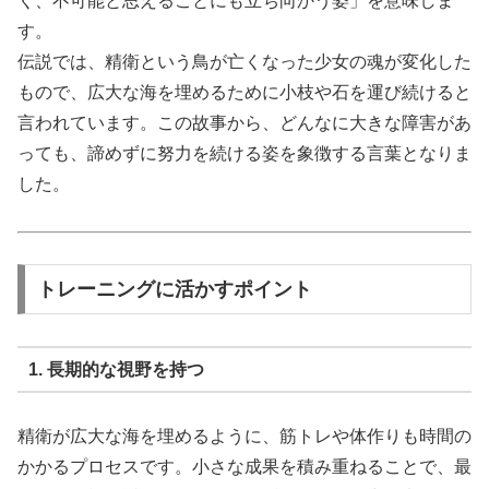
く、不可能と思えることにも立ち向かう姿」を意味しま
す。
伝説では、精衛という鳥が亡くなった少女の魂が変化した
もので、広大な海を埋めるために小枝や石を運び続けると
言われています。この故事から、どんなに大きな障害があ
っても、諦めずに努力を続ける姿を象徴する言葉となりま
した。
トレーニングに活かすポイント
1. 長期的な視野を持つ
精衛が広大な海を埋めるように、筋トレや体作りも時間の
かかるプロセスです。小さな成果を積み重ねることで、最