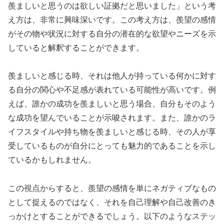
羨ましいと思うのは欲しい証拠だと思いました」という考
え方は、非常に興味深いです。この考え方は、羨望の感情
がその物や状況に対する自分の潜在的な欲望やニーズを示
していると解釈することができます。
羨ましいと感じる時、それは他人が持っている何かに対す
る自分の関心や不足感が表れている可能性が高いです。例
えば、誰かの成功を羨ましいと思う場合、自分もそのよう
な成功を望んでいることが示唆されます。また、誰かのラ
イフスタイルや持ち物を羨ましいと感じる時、その人が享
受しているものが自分にとっても魅力的であることを示し
ているかもしれません。
この視点からすると、羨望の感情を単にネガティブなもの
として捉えるのではなく、それを自己理解や自己改善のき
っかけとすることができるでしょう。以下のようなステッ