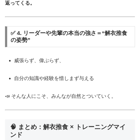
返ってくる。
✅ 4. リーダーや先輩の本当の強さ＝“解衣推食
の姿勢”
威張らず、偉ぶらず、
自分の知識や経験を惜しまず与える
📣 そんな人にこそ、みんなが自然とついていく。
🧠 まとめ：解衣推食 × トレーニングマイ
ンド