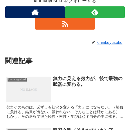
kinnikuyusukeをフォローする
kinnikuyusuke
関連記事
無力に見える努力が、後で最強の
Uncategorized
武器に変わる。
努力そのものは、必ずしも状況を変える「力」にはならない。（勝負
に負ける、結果が出ない、報われない…そんなことは確かにある）
しかし、その過程で得た経験・根性・学びは必ず自分の中に残る。
無力と無駄は違う。無力でも、その努力は必ず未来の肥やし...