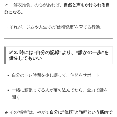
📌 「解衣推食」の心があれば、
自然と声をかけられる自
分になる。
→ それが、ジムや人生での“信頼資産”を育てる行動。
✅ 3. 時には“自分の記録”より、“誰かの一歩”を
優先してもいい
自分のトレ時間を少し譲って、仲間をサポート
一緒に頑張ってる人が落ち込んでたら、全力で話を
聞く
🔥 その“犠牲”は、やがて
自分に“信頼”と“絆”という筋肉で