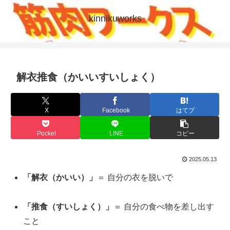
kinnikuworks
解衣推食（かいいすいしょく）
X
Facebook
はてブ
Pocket
LINE
コピー
2025.05.13
「解衣（かいい）」
＝ 自分の衣を脱いで
「推食（すいしょく）」
＝ 自分の食べ物を差し出す
こと