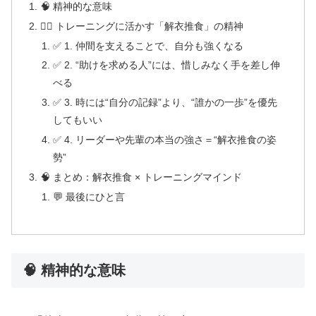
🧠 精神的な意味
🏋️‍♂️ トレーニングに活かす「解衣推食」の精神
✅ 1. 仲間を支えることで、自分も強くなる
✅ 2. “助けを求める人”には、惜しみなく手を差し伸
べる
✅ 3. 時には“自分の記録”より、“誰かの一歩”を優先
してもいい
✅ 4. リーダーや先輩の本当の強さ＝“解衣推食の姿
勢”
🧠 まとめ：解衣推食 × トレーニングマインド
💬 最後にひと言
🧠 精神的な意味