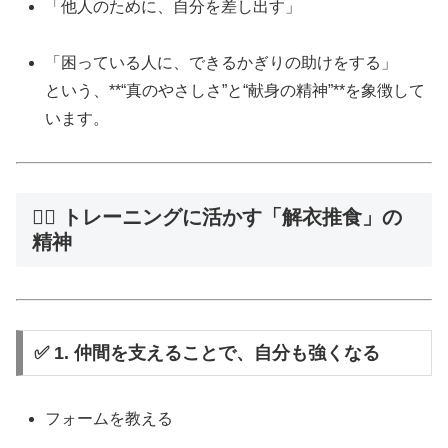
「他人のために、自分を差し出す」
「困っている人に、できるかぎりの助けをする」
という、**“真のやさしさ”と“献身の精神”**を象徴して
います。
🏋️‍♂️ トレーニングに活かす「解衣推食」の
精神
✅ 1. 仲間を支えることで、自分も強くなる
フォームを教える