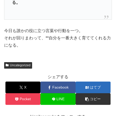
る。
今日も誰かの役に立つ言葉や行動を一つ。
それが回りまわって、**自分を一番大きく育ててくれる力
になる。
Uncategorized
シェアする
X
Facebook
はてブ
Pocket
LINE
コピー