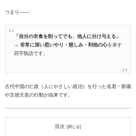
つまり――
「自分の衣食を削ってでも、他人に分け与える」
→
非常に深い思いやり・慈しみ・利他の心
を表す
四字熟語です。
古代中国の仁政（人にやさしい政治）を行った名君・劉備
や文徳天皇の行動が由来です。
目次